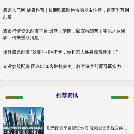
股票入门网 健康科普 | 长期吃氯吡格雷的朋友注意，胃药千万别
乱搭
股市行情资讯配资平台 最新！伊朗，回应特朗普！霍尔木兹海
峡，传来重磅消息！
场外股票配资 “这张牛排VIP卡，你和家人终身免费使用！”
专业炒股配资 国米3比0客胜拉齐奥，杯赛决赛前展冠军实力
推荐资讯
股票配资平台配资炒股 视频会议系统云终端怎么选？