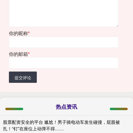
你的昵称
*
你的邮箱
*
提交评论
热点资讯
股票配资安全的平台 尴尬！男子骑电动车发生碰撞，屁股被
扎！“钉”在座位上动弹不得……