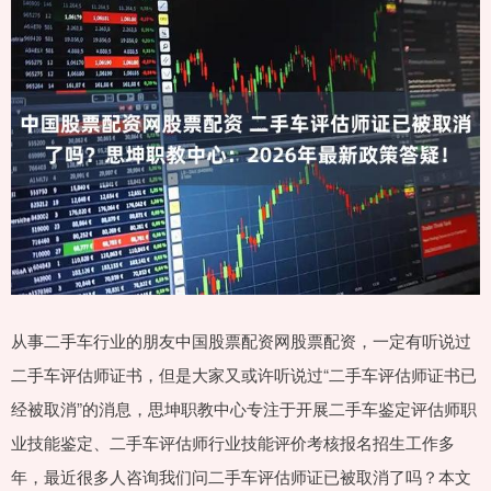
从事二手车行业的朋友中国股票配资网股票配资，一定有听说过
二手车评估师证书，但是大家又或许听说过“二手车评估师证书已
经被取消”的消息，思坤职教中心专注于开展二手车鉴定评估师职
业技能鉴定、二手车评估师行业技能评价考核报名招生工作多
年，最近很多人咨询我们问二手车评估师证已被取消了吗？本文