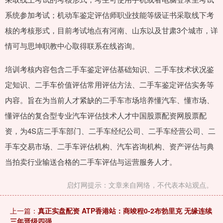
系统参加考试；机动车鉴定评估师职业技能等级证书采取线下考
核的考核形式，目前考试地点有河南、山东以及甘肃3个城市，详
情可与思坤职教中心取得联系在线咨询。
培训考核内容包含二手车鉴定评估基础知识、二手车技术状况鉴
定知识、二手车价值评估常用评估方法、二手车鉴定评估实务等
内容。旨在为当前人才紧缺的二手车市场培养懂汽车、懂市场、
懂评估的复合型专业汽车评估技术人才中国股票配资网股票配
资，为4S店二手车部门、二手车经纪公司、二手车经营公司、二
手车交易市场、二手车评估机构、汽车咨询机构、资产评估与典
当拍卖行业输送合格的二手车评估与运营服务人才。
启灯网提示：文章来自网络，不代表本站观点。
上一篇：
真正实盘配资 ATP香港站：商竣程0-2布勃里克 无缘连续
三年晋级四强