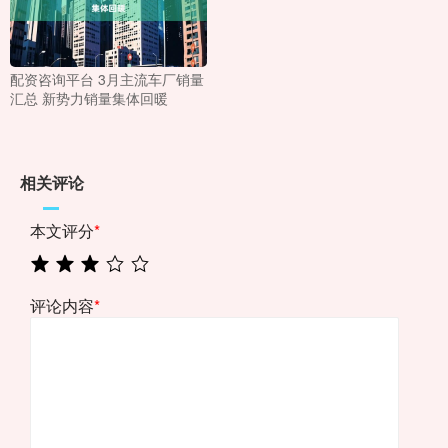
配资咨询平台 3月主流车厂销量
汇总 新势力销量集体回暖
相关评论
本文评分
*
评论内容
*